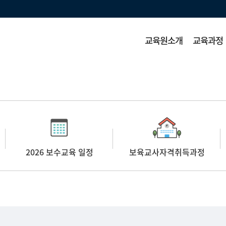
교육원소개
교육과정
2026 보수교육 일정
보육교사자격취득과정