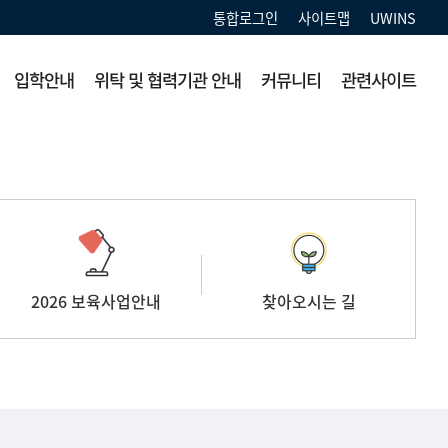
통합로그인
사이트맵
UWINS
입학안내
위탁 및 협력기관 안내
커뮤니티
관련사이트
2026 보육사업안내
찾아오시는 길