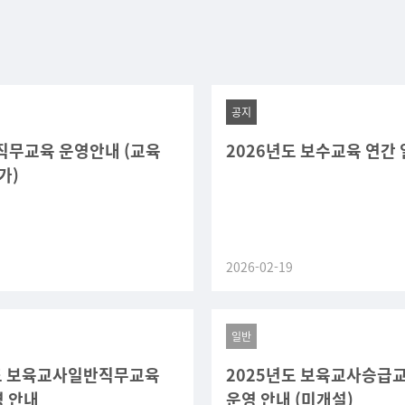
공지
무교육 운영안내 (교육
2026년도 보수교육 연간
가)
2026-02-19
일반
도 보육교사일반직무교육
2025년도 보육교사승급교
영 안내
운영 안내 (미개설)