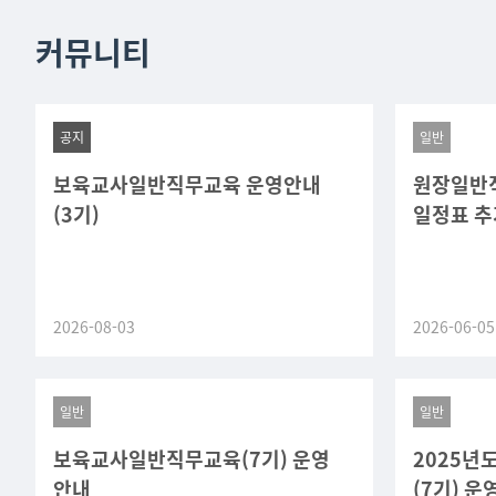
커뮤니티
공지
일반
보육교사일반직무교육 운영안내
원장일반직
(3기)
일정표 추
2026-08-03
2026-06-05
일반
일반
보육교사일반직무교육(7기) 운영
2025년
안내
(7기) 운